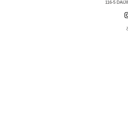
116-5 DAI