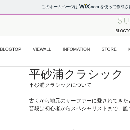
このホームページは
.com
を使って作成さ
S
BLOGT
BLOGTOP
VIEWALL
INFOMATION
STORE
平砂浦クラシック
SANDRIDE
平砂浦TODAY
NEW ARRIVAL
T
平砂浦クラシックについて
古くから地元のサーファーに愛されてきた
普段は初心者からスペシャリストまで、誰