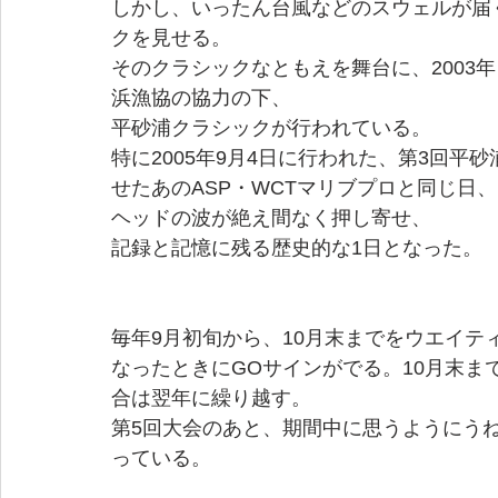
しかし、いったん台風などのスウェルが届
クを見せる。
そのクラシックなともえを舞台に、2003
浜漁協の協力の下、
平砂浦クラシックが行われている。
特に2005年9月4日に行われた、第3回
せたあのASP・WCTマリブプロと同じ日
ヘッドの波が絶え間なく押し寄せ、
記録と記憶に残る歴史的な1日となった。
毎年9月初旬から、10月末までをウエイ
なったときにGOサインがでる。10月末
合は翌年に繰り越す。
第5回大会のあと、期間中に思うようにうね
っている。